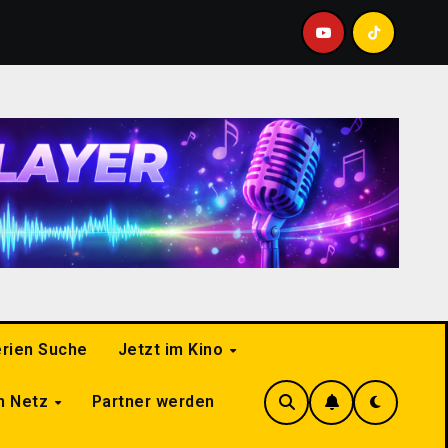
WordPress Newsletterplugin Pro
HARUBY WEB-BR
erien Suche
Jetzt im Kino
im Netz
Partner werden