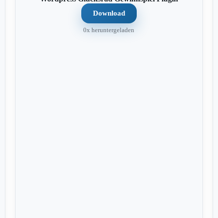
Download
0x heruntergeladen