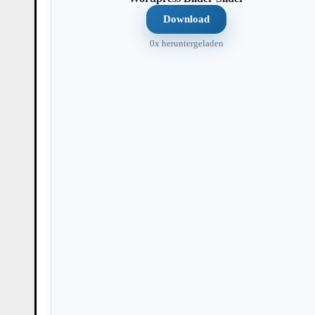
Download
0x heruntergeladen