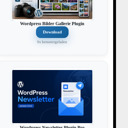
Wordpress Bilder Gallerie Plugin
Download
0x heruntergeladen
Wordpress Newsletter Plugin Pro