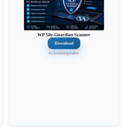
WP Site-Guardian Scanner
Download
0x heruntergeladen