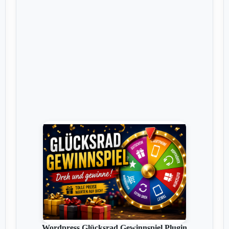
Wordpress Glücksrad Gewinnspiel Plugin