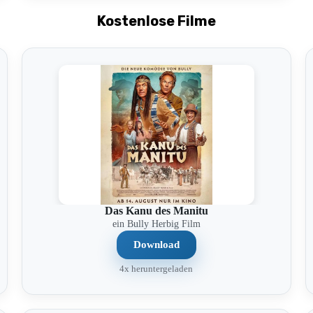
Kostenlose Filme
Das Kanu des Manitu
ein Bully Herbig Film
Download
4x heruntergeladen