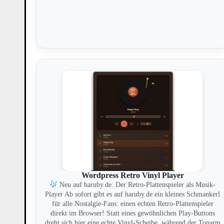
Wordpress Retro Vinyl Player
Neu auf haruby.de: Der Retro-Plattenspieler als Musik-
Player Ab sofort gibt es auf haruby.de ein kleines Schmankerl
für alle Nostalgie-Fans: einen echten Retro-Plattenspieler
direkt im Browser! Statt eines gewöhnlichen Play-Buttons
dreht sich hier eine echte Vinyl-Scheibe, während der Tonarm