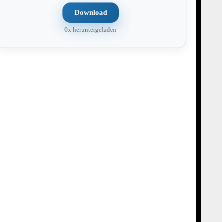
Download
0x heruntergeladen