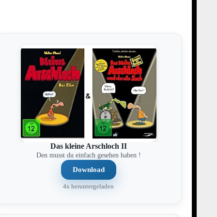
Das kleine Arschloch II
Den musst du einfach gesehen haben !
Download
4x heruntergeladen