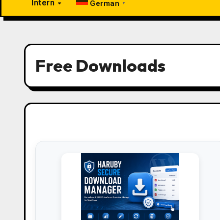
Intern
German
▼
Free Downloads