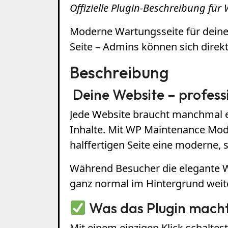
Offizielle Plugin-Beschreibung fü
Moderne Wartungsseite für deine 
Seite – Admins können sich direk
Beschreibung
Deine Website – profes
Jede Website braucht manchmal 
Inhalte. Mit WP Maintenance Mode
halffertigen Seite eine moderne, s
Während Besucher die elegante Wa
ganz normal im Hintergrund wei
Was das Plugin mach
Mit einem einzigen Klick schalt