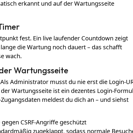
tisch erkannt und auf der Wartungsseite
Timer
punkt fest. Ein live laufender Countdown zeigt
 lange die Wartung noch dauert – das schafft
se wach.
 der Wartungsseite
: Als Administrator musst du nie erst die Login-U
 der Wartungsseite ist ein dezentes Login-Formu
-Zugangsdaten meldest du dich an – und siehst
 gegen CSRF-Angriffe geschützt
tandardmäßig zugeklappt, sodass normale Besuch