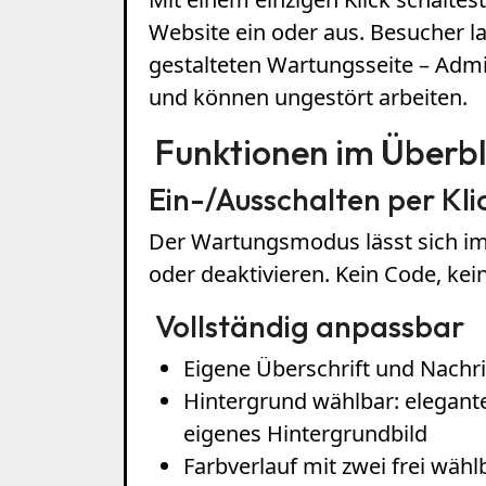
Website ein oder aus. Besucher l
gestalteten Wartungsseite – Admi
und können ungestört arbeiten.
Funktionen im Überbl
Ein-/Ausschalten per Kli
Der Wartungsmodus lässt sich im
oder deaktivieren. Kein Code, kei
Vollständig anpassbar
Eigene Überschrift und Nachri
Hintergrund wählbar: elegante
eigenes Hintergrundbild
Farbverlauf mit zwei frei wäh