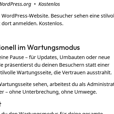
r WordPress.org • Kostenlos
WordPress-Website. Besucher sehen eine stilvol
t dort anmelden. Kostenlos.
sionell im Wartungsmodus
eine Pause – für Updates, Umbauten oder neue
 präsentierst du deinen Besuchern statt einer
tilvolle Wartungsseite, die Vertrauen ausstrahlt.
rtungsseite sehen, arbeitest du als Administra
ter – ohne Unterbrechung, ohne Umwege.
t
est du den Wartungsmodus für deine gesamte