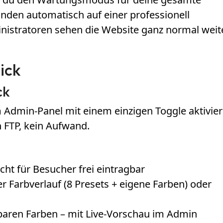
anden automatisch auf einer professionell
nistratoren sehen die Website ganz normal weit
ick
ck
 Admin-Panel mit einem einzigen Toggle aktivie
n FTP, kein Aufwand.
cht für Besucher frei eintragbar
r Farbverlauf (8 Presets + eigene Farben) oder
lbaren Farben – mit Live-Vorschau im Admin