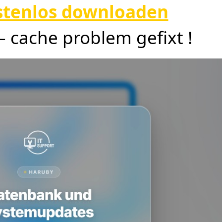
ostenlos downloaden
 – cache problem gefixt !