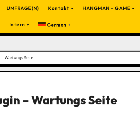
UMFRAGE(N)
Kontakt
HANGMAN – GAME
Intern
German
▼
n – Wartungs Seite
ugin – Wartungs Seite