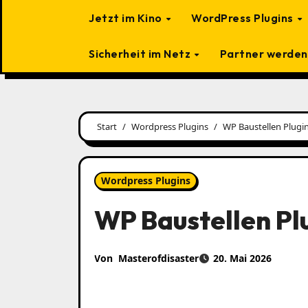
Jetzt im Kino
WordPress Plugins
Sicherheit im Netz
Partner werden
Start
Wordpress Plugins
WP Baustellen Plugi
Wordpress Plugins
WP Baustellen Pl
Von
Masterofdisaster
20. Mai 2026