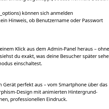
_options) können sich anmelden
kein Hinweis, ob Benutzername oder Passwort
 einem Klick aus dem Admin-Panel heraus – ohn
o siehst du exakt, was deine Besucher später seh
odus einschaltest.
em Gerät perfekt aus – vom Smartphone über das
rphism-Design mit animierten Hintergrund-
en, professionellen Eindruck.